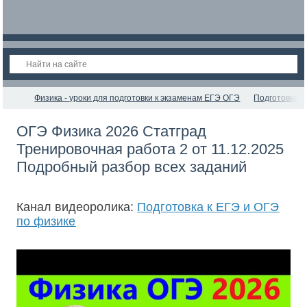
Физика - уроки для подготовки к экзаменам ЕГЭ ОГЭ
Подготовка к
ОГЭ Физика 2026 Статград
Тренировочная работа 2 от 11.12.2025
Подробный разбор всех заданий
Канал видеоролика:
Подготовка к ЕГЭ и ОГЭ
по физике