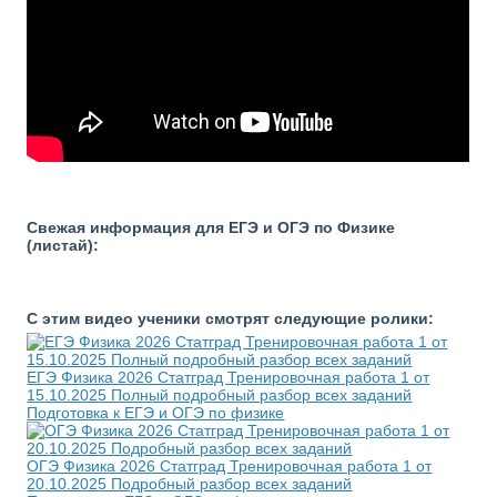
Свежая информация для ЕГЭ и ОГЭ по Физике
(листай):
С этим видео ученики смотрят следующие ролики:
ЕГЭ Физика 2026 Статград Тренировочная работа 1 от
15.10.2025 Полный подробный разбор всех заданий
Подготовка к ЕГЭ и ОГЭ по физике
ОГЭ Физика 2026 Статград Тренировочная работа 1 от
20.10.2025 Подробный разбор всех заданий