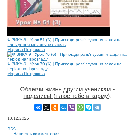
ФІЗИКА-9 | Урок 51 (3) | Приклади розв’язування задач на
поширення механічних хвиль
Марина Петракова
ФІЗИКА-9 | Урок 70 (6) | Приклади розв’язування задач на
період напіврозпаду.
Марина Петракова
Облегчи жизнь другим ученикам -
поделись! (плюс тебе в карму)
:
13.12.2025
RSS
Написать комментарий