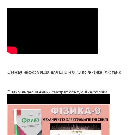
Свежая информация для ЕГЭ и ОГЭ по Физике (листай):
С этим видео ученики смотрят следующие ролики: