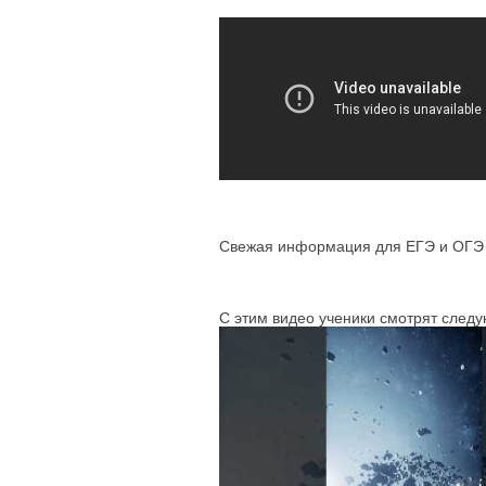
Свежая информация для ЕГЭ и ОГЭ п
С этим видео ученики смотрят след