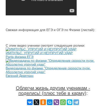
Свежая информация для ЕГЭ и ОГЭ по Физике (листай):
С этим видео ученики смотрят следующие ролики:
ИМПУЛЬС. УПРУГИЙ И НЕУПРУГИЙ УДАР
Parta физика ЕГЭ
Видеозадача по физике "Определение скорости пули.
Абсолютно упругий удар"
Евгений Девяткин
Облегчи жизнь другим ученикам -
поделись! (плюс тебе в карму)
: