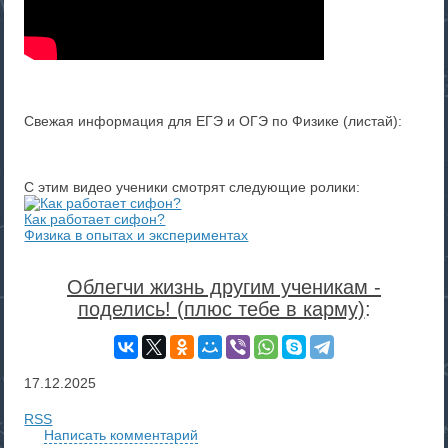
Свежая информация для ЕГЭ и ОГЭ по Физике (листай):
С этим видео ученики смотрят следующие ролики:
Как работает сифон?
Физика в опытах и экспериментах
Облегчи жизнь другим ученикам -
поделись! (плюс тебе в карму)
:
17.12.2025
RSS
Написать комментарий