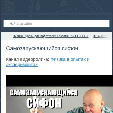
Физика - уроки для подготовки к экзаменам ЕГЭ ОГЭ
Физика в опы
Самозапускающийся сифон
Канал видеоролика:
Физика в опытах и
экспериментах