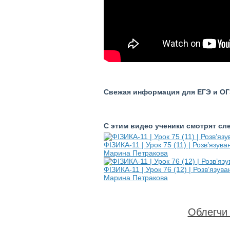
Свежая информация для ЕГЭ и ОГЭ
С этим видео ученики смотрят с
ФІЗИКА-11 | Урок 75 (11) | Розв’язув
Марина Петракова
ФІЗИКА-11 | Урок 76 (12) | Розв’язув
Марина Петракова
Облегчи 