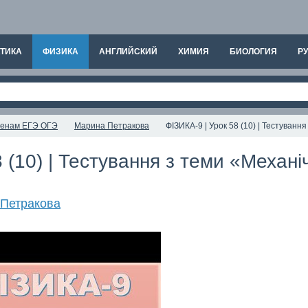
ТИКА
ФИЗИКА
АНГЛИЙСКИЙ
ХИМИЯ
БИОЛОГИЯ
РУ
аменам ЕГЭ ОГЭ
Марина Петракова
ФІЗИКА-9 | Урок 58 (10) | Тестування
 (10) | Тестування з теми «Механіч
Петракова