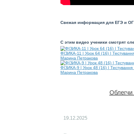
Свежая информация для ЕГЭ и ОГЭ
С этим видео ученики смотрят с
ФІЗИКА-11 | Урок 64 (16) | Тестуванн
Марина Петракова
ФІЗИКА-9 | Урок 48 (16) | Тестуванн
Марина Петракова
Облегчи 
19.12.2025