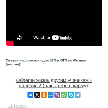
Свежая информация для ЕГЭ и ОГЭ по Физике
(листай):
Облегчи жизнь другим ученикам -
поделись! (плюс тебе в карму)
:
21.12.2025