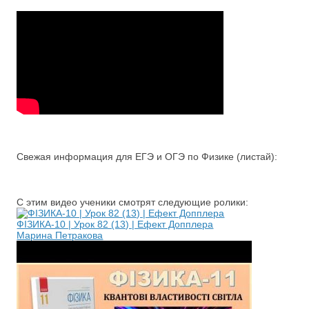
Свежая информация для ЕГЭ и ОГЭ по Физике (листай):
С этим видео ученики смотрят следующие ролики:
ФІЗИКА-10 | Урок 82 (13) | Ефект Допплера
Марина Петракова