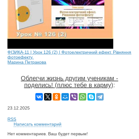
ФІЗИКА-11 | Урок 126 (2) | Фотоелектричний ефект. Рівняння
фотоефекту.
Марина Петракова
Облегчи жизнь другим ученикам -
поделись! (плюс тебе в карму)
:
23.12.2025
RSS
Написать комментарий
Нет комментариев. Ваш будет первым!