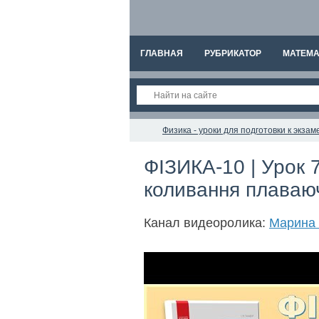
ГЛАВНАЯ
РУБРИКАТОР
МАТЕМА
Физика - уроки для подготовки к экз
ФІЗИКА-10 | Урок 7
коливання плаваюч
Канал видеоролика:
Марина 