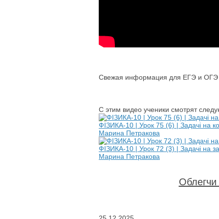
Свежая информация для ЕГЭ и ОГЭ п
С этим видео ученики смотрят след
ФІЗИКА-10 | Урок 75 (6) | Задачі на
Марина Петракова
ФІЗИКА-10 | Урок 72 (3) | Задачі на 
Марина Петракова
Облегчи 
25.12.2025