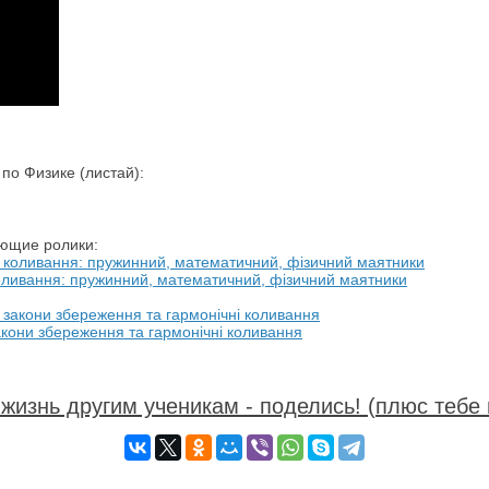
о Физике (листай):
ующие ролики:
 коливання: пружинний, математичний, фізичний маятники
закони збереження та гармонічні коливання
жизнь другим ученикам - поделись! (плюс тебе 