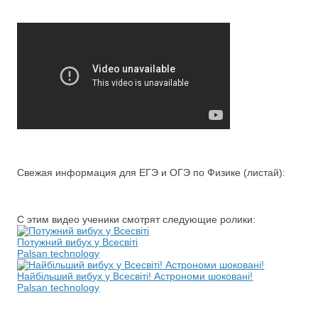
Свежая информация для ЕГЭ и ОГЭ по Физике (листай):
С этим видео ученики смотрят следующие ролики:
Потужний вибух у Всесвіті
Palsan technology
Найбільший вибух у Всесвіті! Астрономи шоковані!
Palsan technology