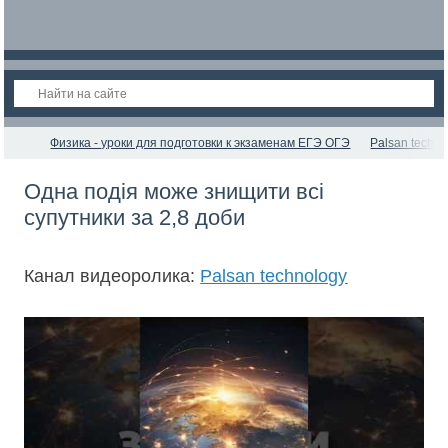
Физика - уроки для подготовки к экзаменам ЕГЭ ОГЭ
Palsan techno
Одна подія може знищити всі
супутники за 2,8 доби
Канал видеоролика:
Palsan technology