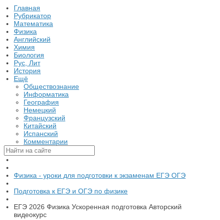
Главная
Рубрикатор
Математика
Физика
Английский
Химия
Биология
Рус, Лит
История
Ещё
Обществознание
Информатика
География
Немецкий
Французский
Китайский
Испанский
Комментарии
Физика - уроки для подготовки к экзаменам ЕГЭ ОГЭ
Подготовка к ЕГЭ и ОГЭ по физике
ЕГЭ 2026 Физика Ускоренная подготовка Авторский
видеокурс