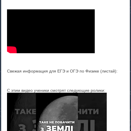
Свежая информация для ЕГЭ и ОГЭ по Физике (листай):
С этим видео ученики смотрят следующие ролики: