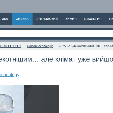
ТИКА
ФИЗИКА
АНГЛИЙСКИЙ
ХИМИЯ
БИОЛОГИЯ
РУ
аменам ЕГЭ ОГЭ
Palsan technology
2025 не був найспекотнішим… але кл
екотнішим… але клімат уже вийшо
echnology