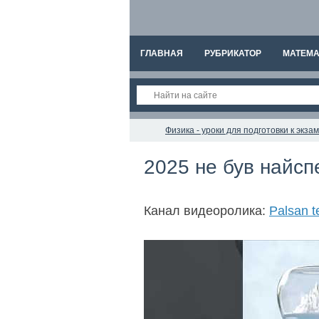
ГЛАВНАЯ
РУБРИКАТОР
МАТЕМА
Физика - уроки для подготовки к экз
2025 не був найсп
Канал видеоролика:
Palsan t