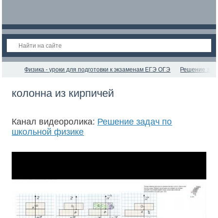
Физика - уроки для подготовки к экзаменам ЕГЭ ОГЭ
Решение зад
колонна из кирпичей
Канал видеоролика:
Решение задач по
школьной физике