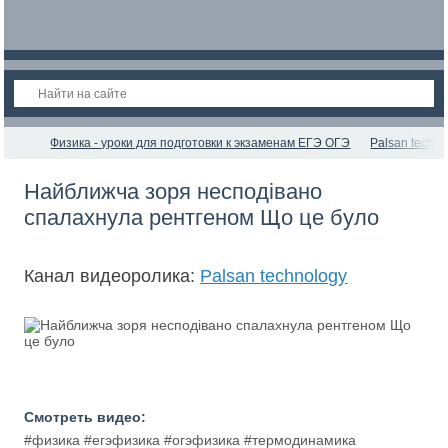
Физика - уроки для подготовки к экзаменам ЕГЭ ОГЭ
Palsan techno
Найближча зоря несподівано
спалахнула рентгеном Що це було
Канал видеоролика:
Palsan technology
Смотреть видео:
#физика #егэфизика #огэфизика #термодинамика