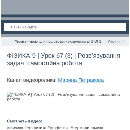
Физика - уроки для подготовки к экзаменам ЕГЭ ОГЭ
Марина Петр
ФІЗИКА-9 | Урок 67 (3) | Розв’язування
задач, самостійна робота
Канал видеоролика:
Марина Петракова
Смотреть видео:
#физика #егэфизика #огэфизика #термодинамика