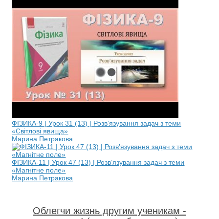
ФІЗИКА-9 | Урок 31 (13) | Розв’язування задач з теми
«Світлові явища»
Марина Петракова
ФІЗИКА-11 | Урок 47 (13) | Розв’язування задач з теми
«Магнітне поле»
Марина Петракова
Облегчи жизнь другим ученикам -