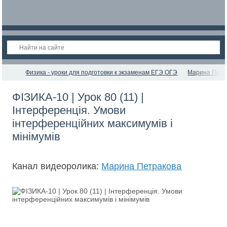
Физика - уроки для подготовки к экзаменам ЕГЭ ОГЭ
Марина Петр
ФІЗИКА-10 | Урок 80 (11) |
Інтерференція. Умови
інтерференційних максимумів і
мінімумів
Канал видеоролика:
Марина Петракова