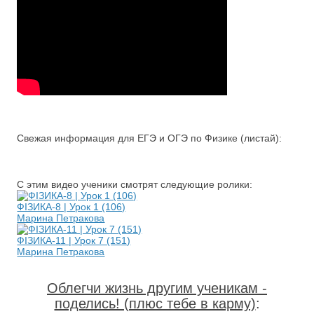
Свежая информация для ЕГЭ и ОГЭ по Физике (листай):
С этим видео ученики смотрят следующие ролики:
ФІЗИКА-8 | Урок 1 (106)
Марина Петракова
ФІЗИКА-11 | Урок 7 (151)
Марина Петракова
Облегчи жизнь другим ученикам -
поделись! (плюс тебе в карму)
: