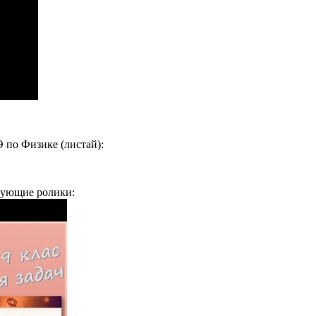
 по Физике (листай):
дующие ролики: