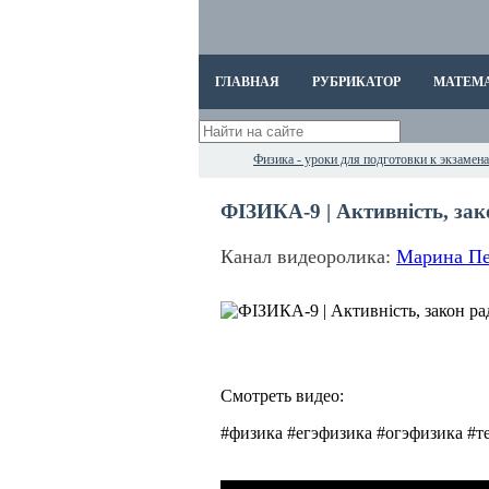
ГЛАВНАЯ
РУБРИКАТОР
МАТЕМ
Физика - уроки для подготовки к экзаме
ФІЗИКА-9 | Активність, зак
Канал видеоролика:
Марина Пе
Смотреть видео:
#физика #егэфизика #огэфизика #