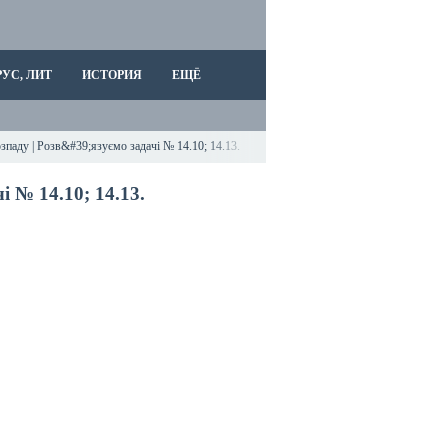
РУС, ЛИТ
ИСТОРИЯ
ЕЩЁ
зпаду | Розв&#39;язуємо задачі № 14.10; 14.13.
 № 14.10; 14.13.