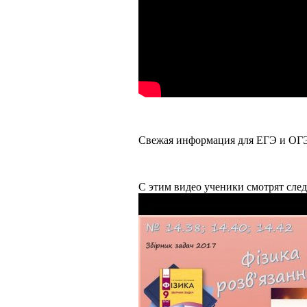
Свежая информация для ЕГЭ и ОГЭ
С этим видео ученики смотрят сле