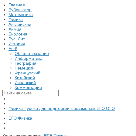
Главная
Рубрикатор
Математика
Физика
Английский
Химия
Биология
Рус, Лит
История
Ещё
Обществознание
Информатика
География
Немецкий
Французский
Китайский
Испанский
Комментарии
Физика - уроки для подготовки к экзаменам ЕГЭ ОГЭ
ЕГЭ Физика
Канал видеоролика:
ЕГЭ Физика