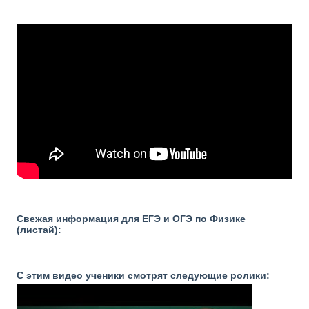
Свежая информация для ЕГЭ и ОГЭ по Физике
(листай):
С этим видео ученики смотрят следующие ролики: