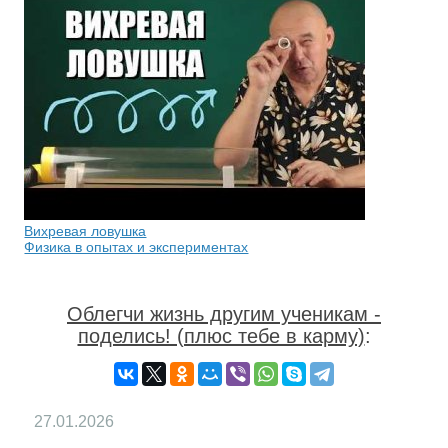
Вихревая ловушка
Физика в опытах и экспериментах
Облегчи жизнь другим ученикам -
поделись! (плюс тебе в карму)
:
27.01.2026