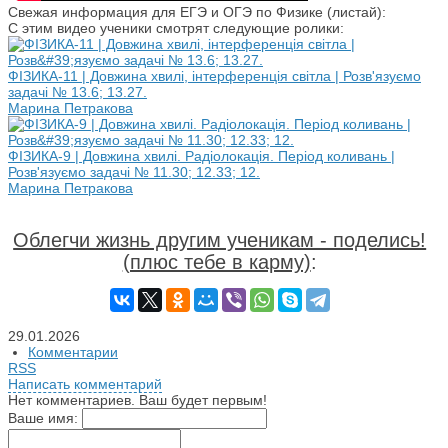
Свежая информация для ЕГЭ и ОГЭ по Физике (листай):
С этим видео ученики смотрят следующие ролики:
ФІЗИКА-11 | Довжина хвилі, інтерференція світла | Розв'язуємо
задачі № 13.6; 13.27.
Марина Петракова
ФІЗИКА-9 | Довжина хвилі. Радіолокація. Період коливань |
Розв'язуємо задачі № 11.30; 12.33; 12.
Марина Петракова
Облегчи жизнь другим ученикам - поделись!
(плюс тебе в карму)
:
29.01.2026
Комментарии
RSS
Написать комментарий
Нет комментариев. Ваш будет первым!
Ваше имя: