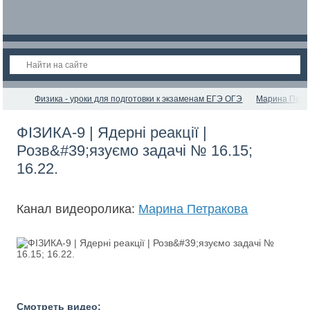
Физика - уроки для подготовки к экзаменам ЕГЭ ОГЭ
Марина Петр
ФІЗИКА-9 | Ядерні реакції |
Розв&#39;язуємо задачі № 16.15;
16.22.
Канал видеоролика:
Марина Петракова
Смотреть видео: