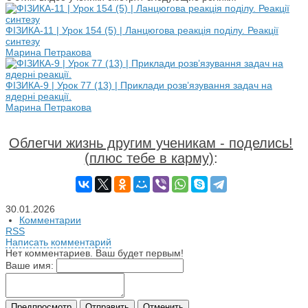
ФІЗИКА-11 | Урок 154 (5) | Ланцюгова реакція поділу. Реакції
синтезу
Марина Петракова
ФІЗИКА-9 | Урок 77 (13) | Приклади розв’язування задач на
ядерні реакції.
Марина Петракова
Облегчи жизнь другим ученикам - поделись!
(плюс тебе в карму)
:
30.01.2026
Комментарии
RSS
Написать комментарий
Нет комментариев. Ваш будет первым!
Ваше имя: