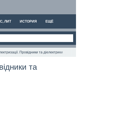
С, ЛИТ
ИСТОРИЯ
ЕЩЁ
електризації. Провідники та діелектрики
відники та