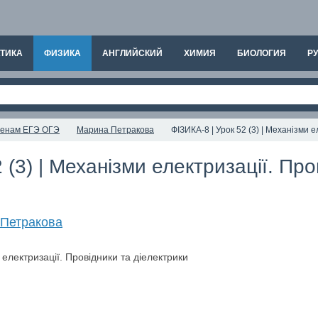
ТИКА
ФИЗИКА
АНГЛИЙСКИЙ
ХИМИЯ
БИОЛОГИЯ
РУ
аменам ЕГЭ ОГЭ
Марина Петракова
ФІЗИКА-8 | Урок 52 (3) | Механізми 
 (3) | Механізми електризації. Про
Петракова