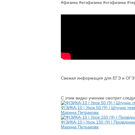
#физика #егэфизика #огэфизика #т
Свежая информация для ЕГЭ и ОГЭ п
С этим видео ученики смотрят след
ФІЗИКА-10 | Урок 50 (9) | Штучне тяж
Марина Петракова
ФІЗИКА-10 | Урок 150 (9) | Провідник
Марина Петракова