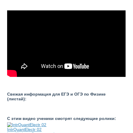
Свежая информация для ЕГЭ и ОГЭ по Физике
(листай):
С этим видео ученики смотрят следующие ролики:
IntrQuantElectr 02