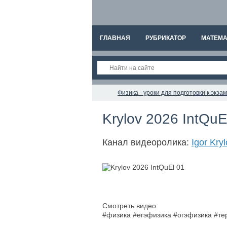
ГЛАВНАЯ
РУБРИКАТОР
МАТЕМА
Физика - уроки для подготовки к экз
Krylov 2026 IntQuE
Канал видеоролика:
Igor Kry
Смотреть видео:
#физика #егэфизика #огэфизика #т