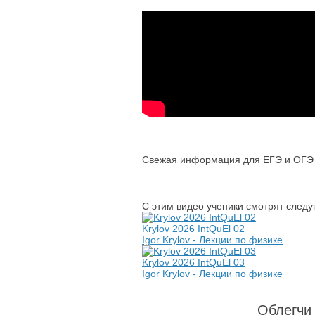
Свежая информация для ЕГЭ и ОГЭ п
С этим видео ученики смотрят след
Krylov 2026 IntQuEl 02
Igor Krylov - Лекции по физике
Krylov 2026 IntQuEl 03
Igor Krylov - Лекции по физике
Облегчи 