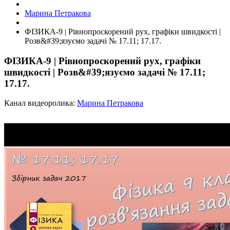
Марина Петракова
ФІЗИКА-9 | Рівнопроскорений рух, графіки швидкості |
Розв&#39;язуємо задачі № 17.11; 17.17.
ФІЗИКА-9 | Рівнопроскорений рух, графіки
швидкості | Розв&#39;язуємо задачі № 17.11;
17.17.
Канал видеоролика:
Марина Петракова