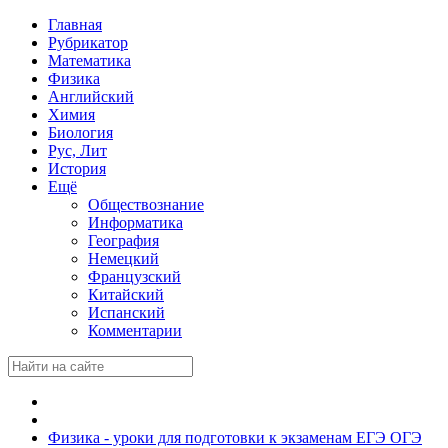
Главная
Рубрикатор
Математика
Физика
Английский
Химия
Биология
Рус, Лит
История
Ещё
Обществознание
Информатика
География
Немецкий
Французский
Китайский
Испанский
Комментарии
Физика - уроки для подготовки к экзаменам ЕГЭ ОГЭ