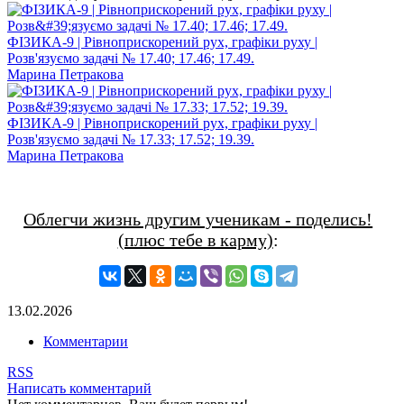
ФІЗИКА-9 | Рівноприскорений рух, графіки руху |
Розв'язуємо задачі № 17.40; 17.46; 17.49.
Марина Петракова
ФІЗИКА-9 | Рівноприскорений рух, графіки руху |
Розв'язуємо задачі № 17.33; 17.52; 19.39.
Марина Петракова
Облегчи жизнь другим ученикам - поделись!
(плюс тебе в карму)
:
13.02.2026
Комментарии
RSS
Написать комментарий