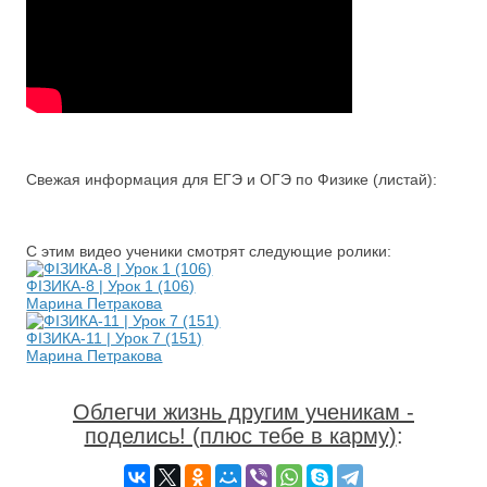
Свежая информация для ЕГЭ и ОГЭ по Физике (листай):
С этим видео ученики смотрят следующие ролики:
ФІЗИКА-8 | Урок 1 (106)
Марина Петракова
ФІЗИКА-11 | Урок 7 (151)
Марина Петракова
Облегчи жизнь другим ученикам -
поделись! (плюс тебе в карму)
: