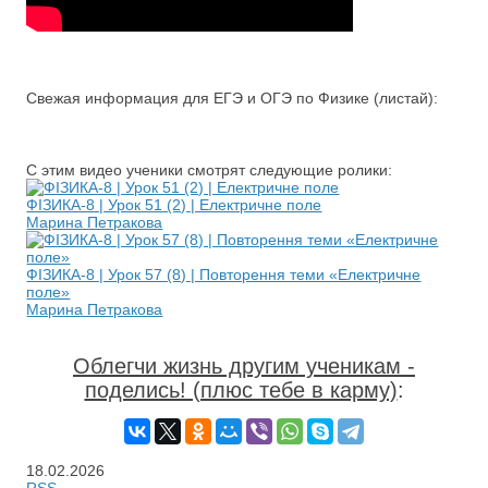
Свежая информация для ЕГЭ и ОГЭ по Физике (листай):
С этим видео ученики смотрят следующие ролики:
ФІЗИКА-8 | Урок 51 (2) | Електричне поле
Марина Петракова
ФІЗИКА-8 | Урок 57 (8) | Повторення теми «Електричне
поле»
Марина Петракова
Облегчи жизнь другим ученикам -
поделись! (плюс тебе в карму)
:
18.02.2026