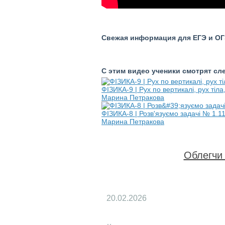
Свежая информация для ЕГЭ и ОГЭ
С этим видео ученики смотрят с
ФІЗИКА-9 | Рух по вертикалі, рух тіл
Марина Петракова
ФІЗИКА-8 | Розв'язуємо задачі № 1.11
Марина Петракова
Облегчи 
20.02.2026