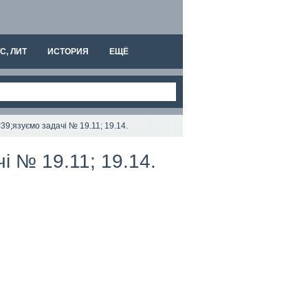
С, ЛИТ
ИСТОРИЯ
ЕЩЁ
#39;язуємо задачі № 19.11; 19.14.
і № 19.11; 19.14.