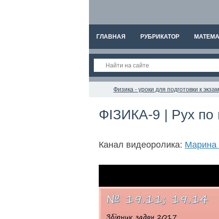
ГЛАВНАЯ
РУБРИКАТОР
МАТЕМА
Физика - уроки для подготовки к экз
ФІЗИКА-9 | Рух по 
Канал видеоролика:
Марина 