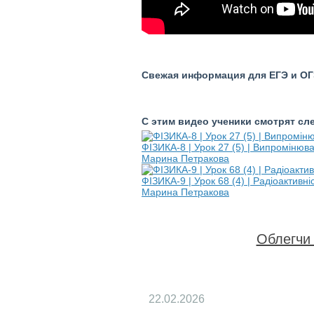
Свежая информация для ЕГЭ и ОГЭ
С этим видео ученики смотрят с
ФІЗИКА-8 | Урок 27 (5) | Випромінюв
Марина Петракова
ФІЗИКА-9 | Урок 68 (4) | Радіоактивн
Марина Петракова
Облегчи 
22.02.2026