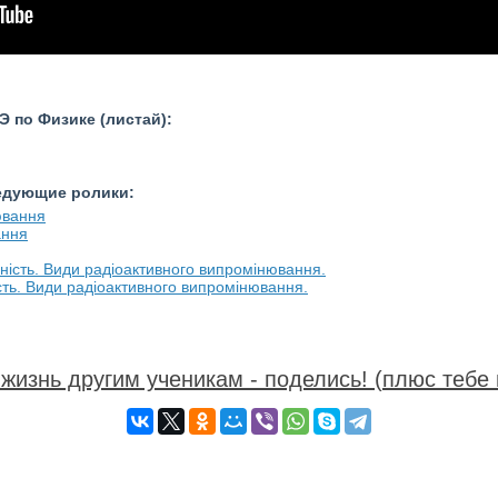
 по Физике (листай):
ледующие ролики:
ання
ість. Види радіоактивного випромінювання.
жизнь другим ученикам - поделись! (плюс тебе 