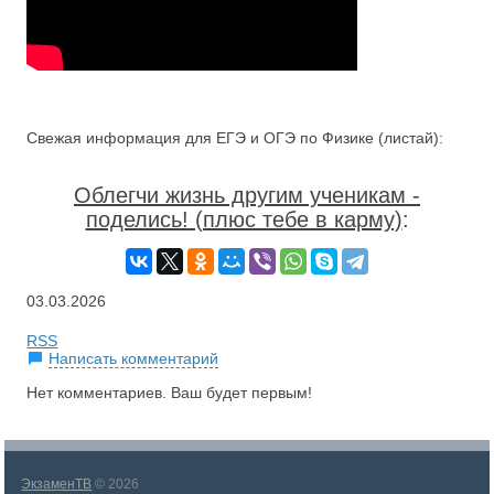
Свежая информация для ЕГЭ и ОГЭ по Физике (листай):
Облегчи жизнь другим ученикам -
поделись! (плюс тебе в карму)
:
03.03.2026
RSS
Написать комментарий
Нет комментариев. Ваш будет первым!
ЭкзаменТВ
© 2026