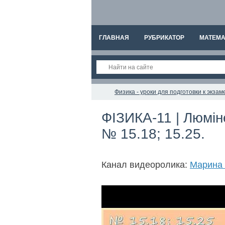
ГЛАВНАЯ
РУБРИКАТОР
МАТЕМА
Физика - уроки для подготовки к экз
ФІЗИКА-11 | Люмін
№ 15.18; 15.25.
Канал видеоролика:
Марина 