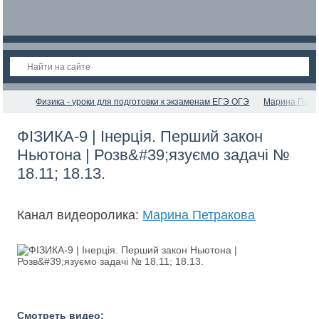
Физика - уроки для подготовки к экзаменам ЕГЭ ОГЭ
Марина Петр
ФІЗИКА-9 | Інерція. Перший закон
Ньютона | Розв&#39;язуємо задачі №
18.11; 18.13.
Канал видеоролика:
Марина Петракова
Смотреть видео: