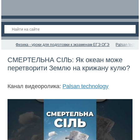
Физика - уроки для подготовки к экзаменам ЕГЭ ОГЭ
Palsan techno
СМЕРТЕЛЬНА СІЛЬ: Як океан може
перетворити Землю на крижану кулю?
Канал видеоролика:
Palsan technology