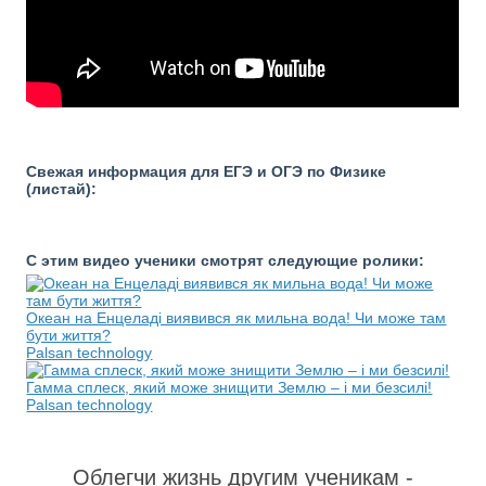
Свежая информация для ЕГЭ и ОГЭ по Физике
(листай):
С этим видео ученики смотрят следующие ролики:
Океан на Енцеладі виявився як мильна вода! Чи може там
бути життя?
Palsan technology
Гамма сплеск, який може знищити Землю – і ми безсилі!
Palsan technology
Облегчи жизнь другим ученикам -