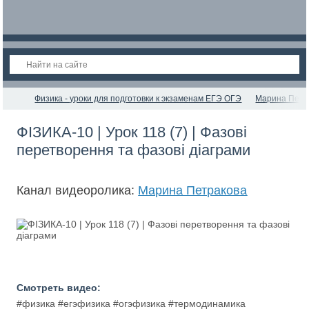
Физика - уроки для подготовки к экзаменам ЕГЭ ОГЭ
Марина Петр
ФІЗИКА-10 | Урок 118 (7) | Фазові
перетворення та фазові діаграми
Канал видеоролика:
Марина Петракова
Смотреть видео:
#физика #егэфизика #огэфизика #термодинамика