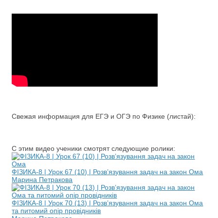
Свежая информация для ЕГЭ и ОГЭ по Физике (листай):
С этим видео ученики смотрят следующие ролики:
ФІЗИКА-8 | Урок 67 (10) | Розв’язування задач на закон Ома
Марина Петракова
ФІЗИКА-8 | Урок 70 (13) | Розв’язування задач на закон Ома
та питомий опір провідників