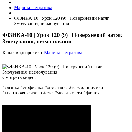
Марина Петракова
ФІЗИКА-10 | Урок 120 (9) | Поверхневий натяг.
Змочування, незмочування
ФІЗИКА-10 | Урок 120 (9) | Поверхневий натяг.
Змочування, незмочування
Канал видеоролика:
Марина Петракова
Смотреть видео:
#физика #егэфизика #огэфизика #термодинамика
#квантовая_физика #фтф #мифи #мфти #физтех