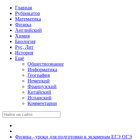
Главная
Рубрикатор
Математика
Физика
Английский
Химия
Биология
Рус, Лит
История
Ещё
Обществознание
Информатика
География
Немецкий
Французский
Китайский
Испанский
Комментарии
Физика - уроки для подготовки к экзаменам ЕГЭ ОГЭ