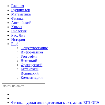
Главная
Рубрикатор
Математика
Физика
Английский
Химия
Биология
Рус, Лит
История
Ещё
Обществознание
Информатика
География
Немецкий
Французский
Китайский
Испанский
Комментарии
Физика - уроки для подготовки к экзаменам ЕГЭ ОГЭ