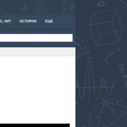
С, ЛИТ
ИСТОРИЯ
ЕЩЁ