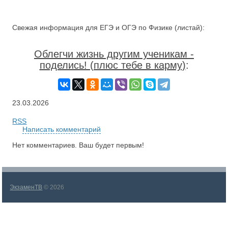
Свежая информация для ЕГЭ и ОГЭ по Физике (листай):
Облегчи жизнь другим ученикам -
поделись! (плюс тебе в карму)
:
23.03.2026
RSS
Написать комментарий
Нет комментариев. Ваш будет первым!
ЭкзаменТВ
© 2026