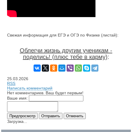
Свежая информация для ЕГЭ и ОГЭ по Физике (листай):
Облегчи жизнь другим ученикам -
поделись! (плюс тебе в карму)
:
25.03.2026
RSS
Написать комментарий
Нет комментариев. Ваш будет первым!
Ваше имя:
Загрузка...