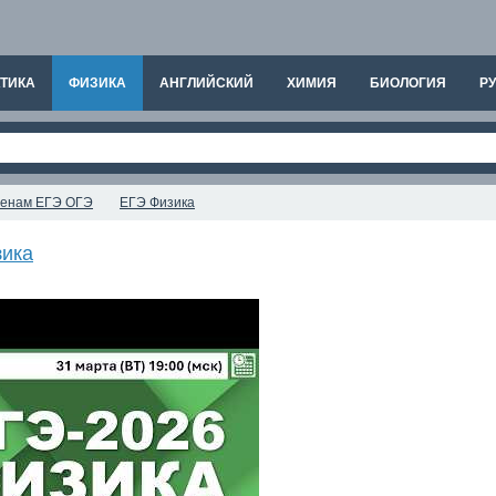
ТИКА
ФИЗИКА
АНГЛИЙСКИЙ
ХИМИЯ
БИОЛОГИЯ
РУ
аменам ЕГЭ ОГЭ
ЕГЭ Физика
ика