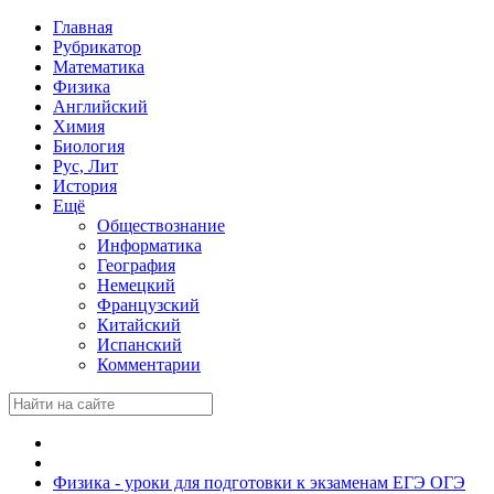
Главная
Рубрикатор
Математика
Физика
Английский
Химия
Биология
Рус, Лит
История
Ещё
Обществознание
Информатика
География
Немецкий
Французский
Китайский
Испанский
Комментарии
Физика - уроки для подготовки к экзаменам ЕГЭ ОГЭ