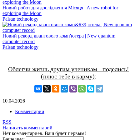
Новий робот для дослідження Місяця | A new robot for
exploring the Moon
Palsan technology
Новий рекорд квантового комп'ютера | New quantum
computer record
Palsan technology
Облегчи жизнь другим ученикам - поделись!
(плюс тебе в карму)
:
10.04.2026
Комментарии
RSS
Написать комментарий
Нет комментариев. Ваш будет первым!
Ваше имя: