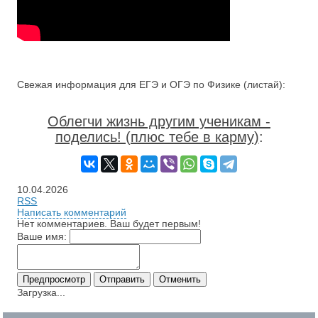
Свежая информация для ЕГЭ и ОГЭ по Физике (листай):
Облегчи жизнь другим ученикам -
поделись! (плюс тебе в карму)
:
10.04.2026
RSS
Написать комментарий
Нет комментариев. Ваш будет первым!
Ваше имя:
Загрузка...