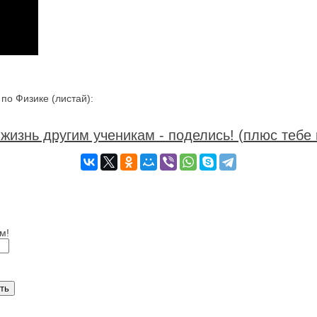
о Физике (листай):
жизнь другим ученикам - поделись! (плюс тебе 
м!