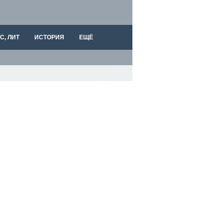
С, ЛИТ
ИСТОРИЯ
ЕЩЁ