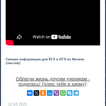
Свежая информация для ЕГЭ и ОГЭ по Физике
(листай):
Облегчи жизнь другим ученикам -
поделись! (плюс тебе в карму)
:
12.04.2026